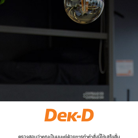
ตรวจสอบว่าคุณเป็นมนุษย์ด้วยการทำคำสั่งนี้ให้เสร็จสิ้น