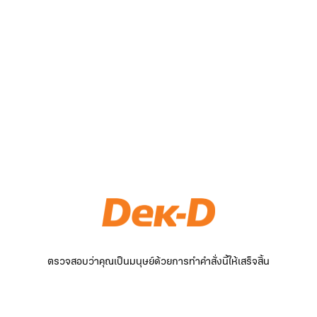
ตรวจสอบว่าคุณเป็นมนุษย์ด้วยการทำคำสั่งนี้ให้เสร็จสิ้น