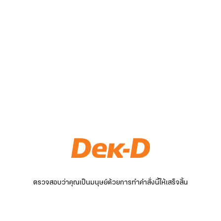
ตรวจสอบว่าคุณเป็นมนุษย์ด้วยการทำคำสั่งนี้ให้เสร็จสิ้น