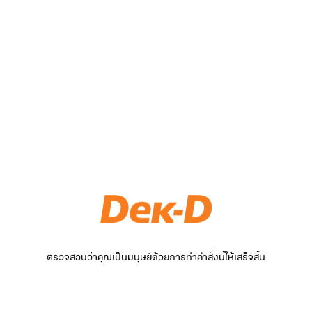
ตรวจสอบว่าคุณเป็นมนุษย์ด้วยการทำคำสั่งนี้ให้เสร็จสิ้น