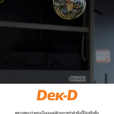
ตรวจสอบว่าคุณเป็นมนุษย์ด้วยการทำคำสั่งนี้ให้เสร็จสิ้น