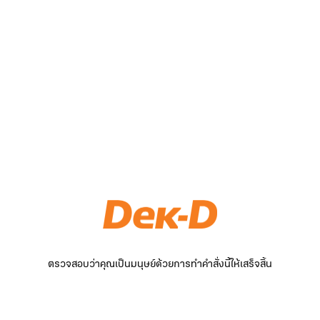
ตรวจสอบว่าคุณเป็นมนุษย์ด้วยการทำคำสั่งนี้ให้เสร็จสิ้น