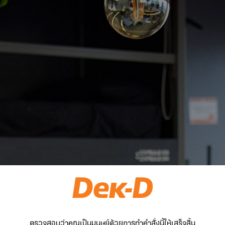
ตรวจสอบว่าคุณเป็นมนุษย์ด้วยการทำคำสั่งนี้ให้เสร็จสิ้น