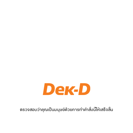
ตรวจสอบว่าคุณเป็นมนุษย์ด้วยการทำคำสั่งนี้ให้เสร็จสิ้น