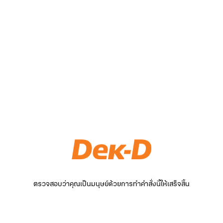
ตรวจสอบว่าคุณเป็นมนุษย์ด้วยการทำคำสั่งนี้ให้เสร็จสิ้น