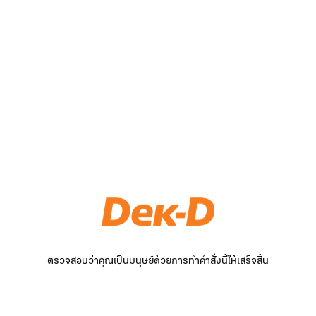
ตรวจสอบว่าคุณเป็นมนุษย์ด้วยการทำคำสั่งนี้ให้เสร็จสิ้น