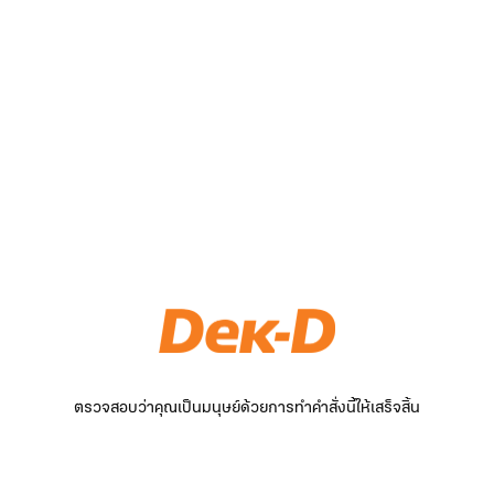
ตรวจสอบว่าคุณเป็นมนุษย์ด้วยการทำคำสั่งนี้ให้เสร็จสิ้น