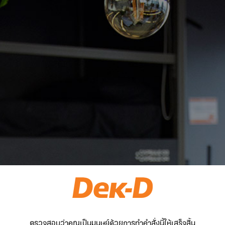
ตรวจสอบว่าคุณเป็นมนุษย์ด้วยการทำคำสั่งนี้ให้เสร็จสิ้น