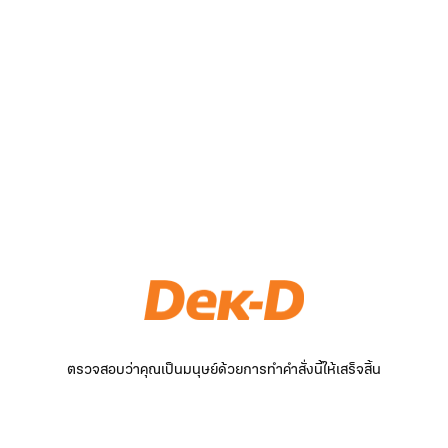
ตรวจสอบว่าคุณเป็นมนุษย์ด้วยการทำคำสั่งนี้ให้เสร็จสิ้น