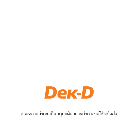
ตรวจสอบว่าคุณเป็นมนุษย์ด้วยการทำคำสั่งนี้ให้เสร็จสิ้น