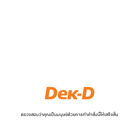
ตรวจสอบว่าคุณเป็นมนุษย์ด้วยการทำคำสั่งนี้ให้เสร็จสิ้น