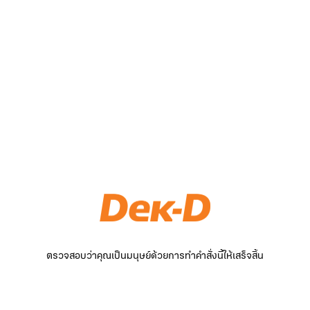
ตรวจสอบว่าคุณเป็นมนุษย์ด้วยการทำคำสั่งนี้ให้เสร็จสิ้น