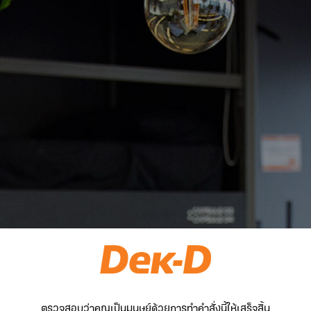
ตรวจสอบว่าคุณเป็นมนุษย์ด้วยการทำคำสั่งนี้ให้เสร็จสิ้น