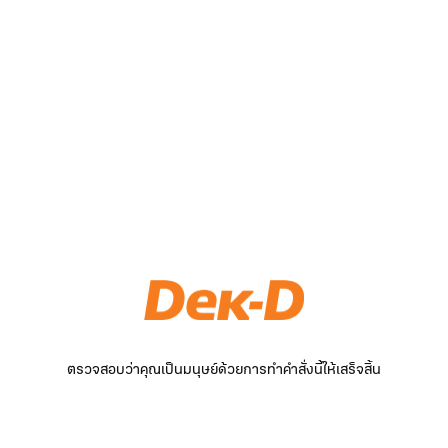
ตรวจสอบว่าคุณเป็นมนุษย์ด้วยการทำคำสั่งนี้ให้เสร็จสิ้น