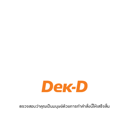
ตรวจสอบว่าคุณเป็นมนุษย์ด้วยการทำคำสั่งนี้ให้เสร็จสิ้น