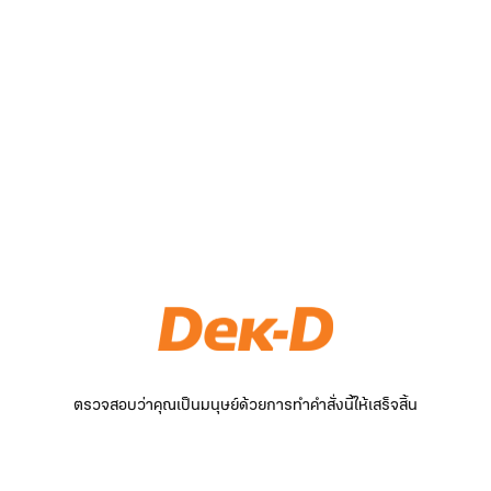
ตรวจสอบว่าคุณเป็นมนุษย์ด้วยการทำคำสั่งนี้ให้เสร็จสิ้น