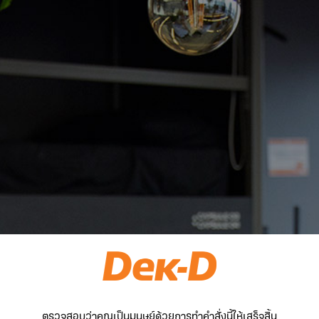
ตรวจสอบว่าคุณเป็นมนุษย์ด้วยการทำคำสั่งนี้ให้เสร็จสิ้น