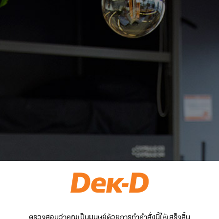
ตรวจสอบว่าคุณเป็นมนุษย์ด้วยการทำคำสั่งนี้ให้เสร็จสิ้น