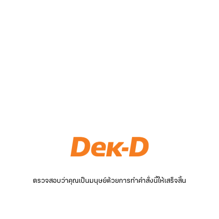
ตรวจสอบว่าคุณเป็นมนุษย์ด้วยการทำคำสั่งนี้ให้เสร็จสิ้น