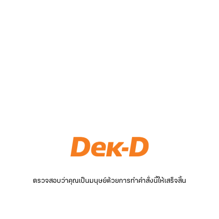
ตรวจสอบว่าคุณเป็นมนุษย์ด้วยการทำคำสั่งนี้ให้เสร็จสิ้น