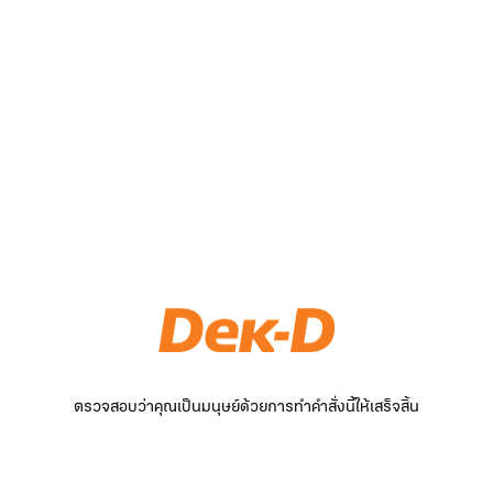
ตรวจสอบว่าคุณเป็นมนุษย์ด้วยการทำคำสั่งนี้ให้เสร็จสิ้น