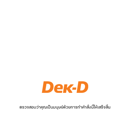
ตรวจสอบว่าคุณเป็นมนุษย์ด้วยการทำคำสั่งนี้ให้เสร็จสิ้น