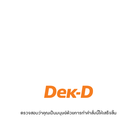
ตรวจสอบว่าคุณเป็นมนุษย์ด้วยการทำคำสั่งนี้ให้เสร็จสิ้น