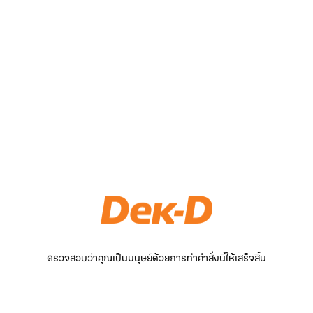
ตรวจสอบว่าคุณเป็นมนุษย์ด้วยการทำคำสั่งนี้ให้เสร็จสิ้น