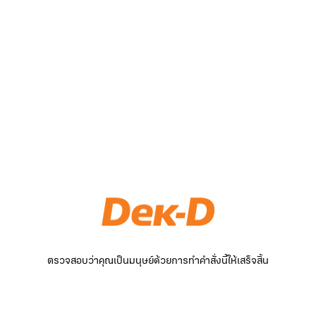
ตรวจสอบว่าคุณเป็นมนุษย์ด้วยการทำคำสั่งนี้ให้เสร็จสิ้น