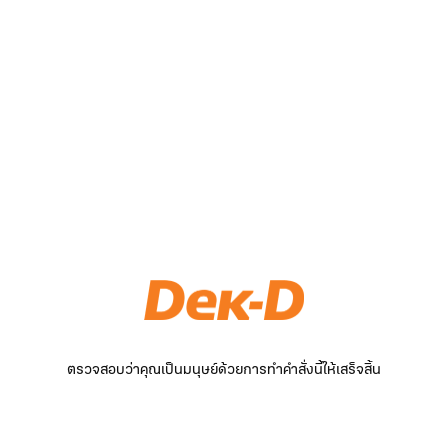
ตรวจสอบว่าคุณเป็นมนุษย์ด้วยการทำคำสั่งนี้ให้เสร็จสิ้น