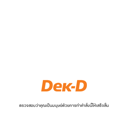
ตรวจสอบว่าคุณเป็นมนุษย์ด้วยการทำคำสั่งนี้ให้เสร็จสิ้น