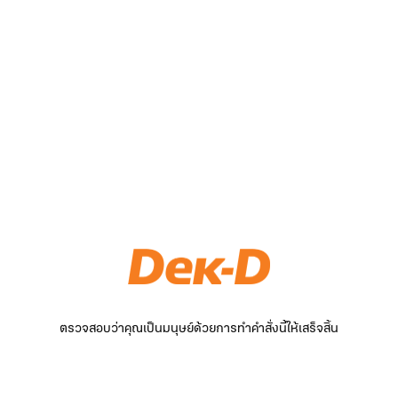
ตรวจสอบว่าคุณเป็นมนุษย์ด้วยการทำคำสั่งนี้ให้เสร็จสิ้น