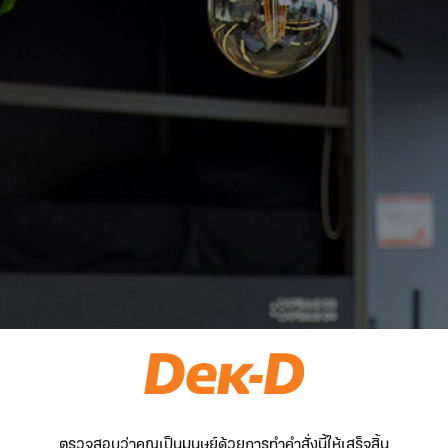
ตรวจสอบว่าคุณเป็นมนุษย์ด้วยการทำคำสั่งนี้ให้เสร็จสิ้น