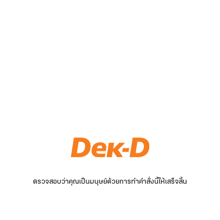
ตรวจสอบว่าคุณเป็นมนุษย์ด้วยการทำคำสั่งนี้ให้เสร็จสิ้น