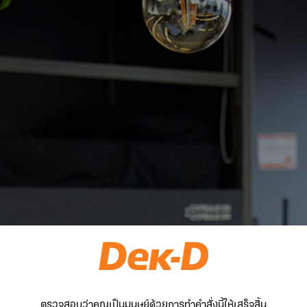
ตรวจสอบว่าคุณเป็นมนุษย์ด้วยการทำคำสั่งนี้ให้เสร็จสิ้น