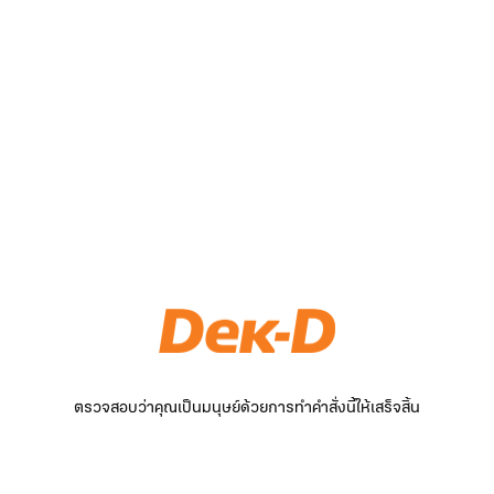
ตรวจสอบว่าคุณเป็นมนุษย์ด้วยการทำคำสั่งนี้ให้เสร็จสิ้น