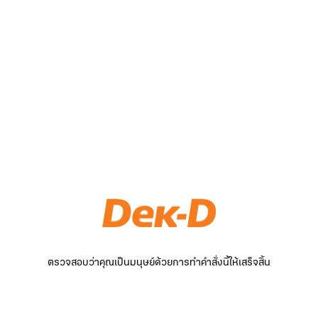
ตรวจสอบว่าคุณเป็นมนุษย์ด้วยการทำคำสั่งนี้ให้เสร็จสิ้น