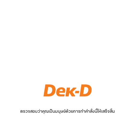
ตรวจสอบว่าคุณเป็นมนุษย์ด้วยการทำคำสั่งนี้ให้เสร็จสิ้น