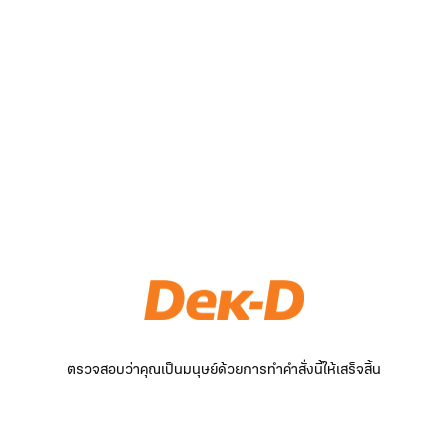
ตรวจสอบว่าคุณเป็นมนุษย์ด้วยการทำคำสั่งนี้ให้เสร็จสิ้น