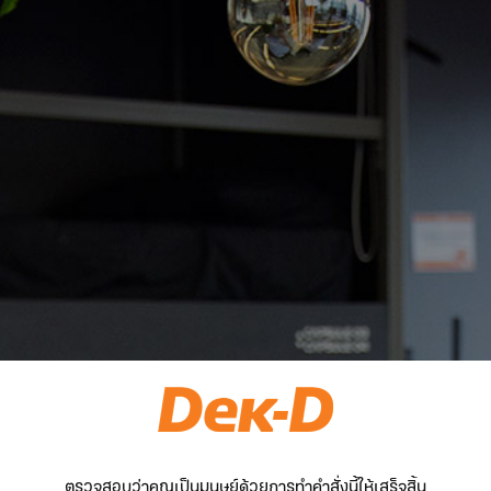
ตรวจสอบว่าคุณเป็นมนุษย์ด้วยการทำคำสั่งนี้ให้เสร็จสิ้น