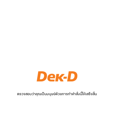
ตรวจสอบว่าคุณเป็นมนุษย์ด้วยการทำคำสั่งนี้ให้เสร็จสิ้น