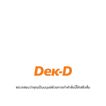
ตรวจสอบว่าคุณเป็นมนุษย์ด้วยการทำคำสั่งนี้ให้เสร็จสิ้น