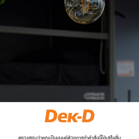
ตรวจสอบว่าคุณเป็นมนุษย์ด้วยการทำคำสั่งนี้ให้เสร็จสิ้น