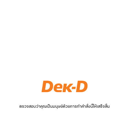
ตรวจสอบว่าคุณเป็นมนุษย์ด้วยการทำคำสั่งนี้ให้เสร็จสิ้น