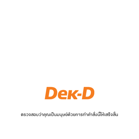
ตรวจสอบว่าคุณเป็นมนุษย์ด้วยการทำคำสั่งนี้ให้เสร็จสิ้น