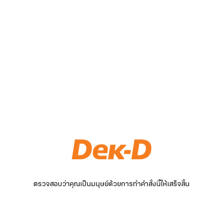
ตรวจสอบว่าคุณเป็นมนุษย์ด้วยการทำคำสั่งนี้ให้เสร็จสิ้น