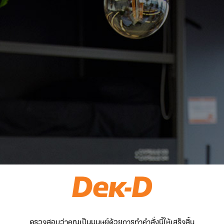
ตรวจสอบว่าคุณเป็นมนุษย์ด้วยการทำคำสั่งนี้ให้เสร็จสิ้น