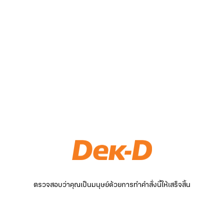
ตรวจสอบว่าคุณเป็นมนุษย์ด้วยการทำคำสั่งนี้ให้เสร็จสิ้น