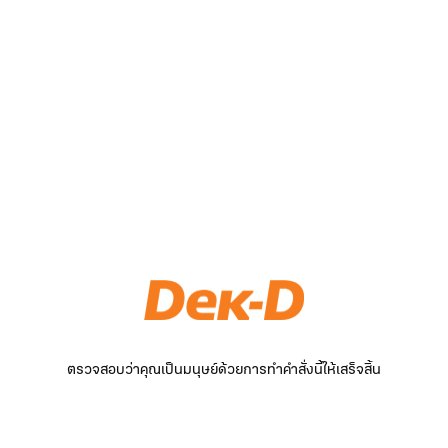
ตรวจสอบว่าคุณเป็นมนุษย์ด้วยการทำคำสั่งนี้ให้เสร็จสิ้น