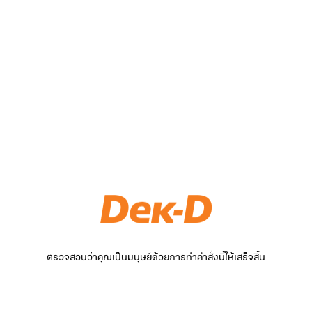
ตรวจสอบว่าคุณเป็นมนุษย์ด้วยการทำคำสั่งนี้ให้เสร็จสิ้น